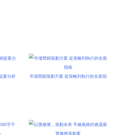
提案分析
市場營銷策劃方案 從策略到執行的全面指
南