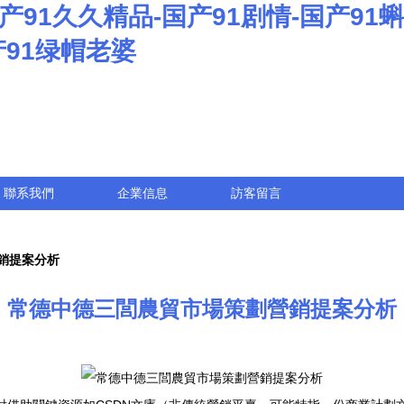
产91久久精品-国产91剧情-国产91
产91绿帽老婆
聯系我們
企業信息
訪客留言
銷提案分析
常德中德三閭農貿市場策劃營銷提案分析