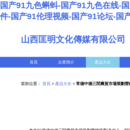
国产91九色蝌蚪-国产91九色在线-国
件-国产91伦理视频-国产91论坛-国
山西匡明文化傳媒有限公司
首頁
企業簡介
產品大全
當前位置：
首頁
>
產品大全
>
常德中德三閭農貿市場策劃營